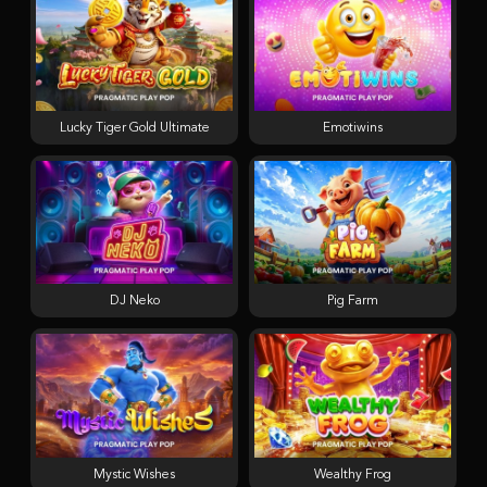
Lucky Tiger Gold Ultimate
Emotiwins
DJ Neko
Pig Farm
Mystic Wishes
Wealthy Frog