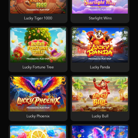
Lucky Tiger 1000
Starlight Wins
Lucky Fortune Tree
Lucky Panda
Lucky Phoenix
Lucky Bull