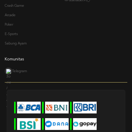
udetabet98_/
Crash Game
Arcade
Poker
E-Sports
Sabung Ayam
Komunitas
Telegram