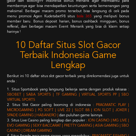
gacor dan slotking99 indonesia bonus menarik agar membantu para
membernya agar bisa mendapatkan keuntungan serta kemenangan yang
maksimal. Berbagai macam promo tersebut bisa langsung di cek pada
menu promosi Agen Kudetabet98 situs
bola 365
yang meliputi bonus
member baru. Bonus deposit harian, bonus cashback mingguan, bonus
refferal, dan berbagai macam Event Menarik yang bisa di klaim setiap
harinya !
10 Daftar Situs Slot Gacor
Terbaik Indonesia Game
Lengkap
Berikut ini 10 daftar situs slot gacor terbaik yang direkomendasi juga untuk
anda :
1. Situs Sportsbook yang langsung bekerja sama dengan produk raksasa :
SBOBET | SABA SPORTS | TF GAMING | VIRTUAL SPORTS PP | SBO
VIRTUAL SPORTS
2. Situs Slot Gacor paling booming di indonesia :
PRAGMATIC PLAY |
MICROGAMING | PG SOFT | LIVE 22 | SLOT 88 | ION SLOT | JOKER |
SPADE GAMING | HABANERO |
dan puluhan game lainnya.
3. Situs Live Casino paling lengkap dan populer :
ION CASINO | MG LIVE |
EVO GAMING | SEXY BACCARAT | PRETTY GAMING | ASIA GAMING | SBO
CASINO | DREAM GAMING