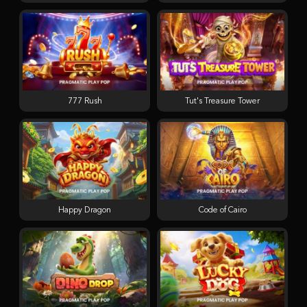
777 Rush
Tut's Treasure Tower
Happy Dragon
Code of Cairo