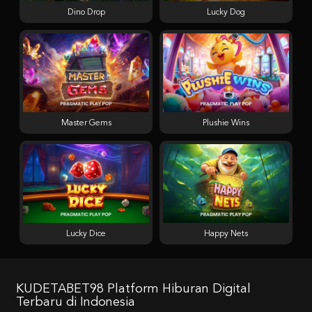
Dino Drop
Lucky Dog
Master Gems
Plushie Wins
Lucky Dice
Happy Nets
KUDETABET98 Platform Hiburan Digital
Terbaru di Indonesia