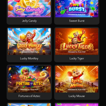
Jelly Candy
Sweet Burst
Lucky MonKey
Lucky Tiger
Fortunes of Aztec
Lucky Mouse