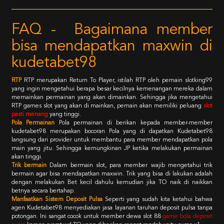
FAQ - Bagaimana member
bisa mendapatkan maxwin di
kudetabet98
RTP
RTP merupakan Return To Player, istilah RTP oleh pemain slotking99
yang ingin mengetahui berapa besar kecilnya kemenangan mereka dalam
memainkan permainan yang akan dimainkan. Sehingga jika mengetahui
RTP games slot yang akan di mainkan, pemain akan memiliki peluang
slot
pasti menang
yang tinggi.
Pola Permainan
Pola permainan di berikan kepada member-member
kudetabet98 merupakan bocoran Pola yang di dapatkan Kudetabet98
langsung dari provider untuk membantu para member mendapatkan pola
main yang jitu. Sehingga kemungkinan JP ketika melakukan permainan
akan tinggi.
Trik bermain
Dalam bermain slot, para member wajib mengetahui trik
bermain agar bisa mendapatkan maxwin. Trik yang bisa di lakukan adalah
dengan melakukan Bet kecil dahulu kemudian jika TO naik di naikkan
betnya secara bertahap.
Manfaatkan Sistem Deposit Pulsa
Seperti yang sudah kita ketahui bahwa
agen Kudetabet98 menyediakan jasa layanan taruhan deposit pulsa tanpa
potongan. Ini sangat cocok untuk member dewa slot 88
game bola deposit