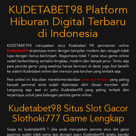
KUDETABET98 Platform
Hiburan Digital Terbaru
di Indonesia
KUDETABET98 merupakan situs Kudetabet 98 permainan online
Kudetabet98
terpercaya resmi dengan tampilan modern dan canggih tidak
lupa dengan bonus berlimpah. Bagaimana tidak ? zona situs game online
sudah berkembang semakin lengkap, modern dan banyak jenis. Tentu saja
para pecinta game yang awalnya hanya bermain di darat juga ikut beralih
ke sistem Kudetabet online dan mencari jasa taruhan yang terbaik saja.
Para artikel ini kita akan merekomendasikan
zona slot terbaik
yang paling
banyak peminat serta sudah dipercayai oleh ribuan member aktif.
Langsung saja saat ini yaitu Kudetabet98 yang paling terbaik dan
terpercaya untuk para kalangan pecinta game online.
Kudetabet98 Situs Slot Gacor
Slothoki777 Game Lengkap
Siapa itu kudetabet98 ? Jika anda merupakan pecinta situs slot gacor
pastinya sudah tidak asing lagi dengan agen Kudetabet98 selaku bandar