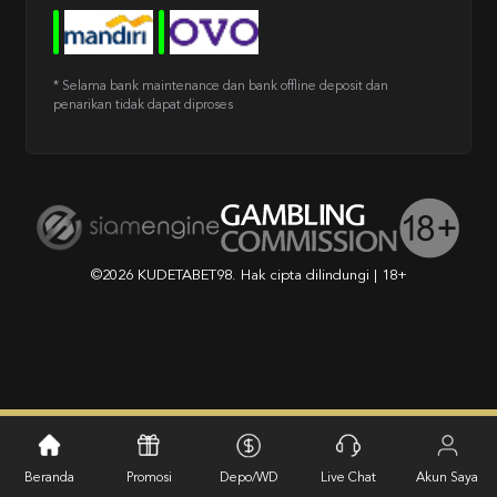
* Selama bank maintenance dan bank offline deposit dan
penarikan tidak dapat diproses
©2026 KUDETABET98. Hak cipta dilindungi | 18+
Beranda
Promosi
Depo/WD
Live Chat
Akun Saya