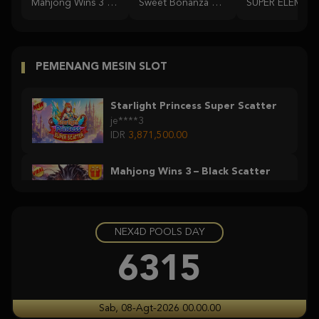
Mahjong Wins 3 – Black Scatter
Sweet Bonanza 2500
PEMENANG MESIN SLOT
Starlight Princess Super Scatter
je****3
IDR
3,871,500.00
Mahjong Wins 3 – Black Scatter
iva****0
IDR
3,160,000.00
NEX4D POOLS DAY
Starlight Princess Super Scatter
je****3
6315
IDR
2,996,530.00
Mahjong Wins - Gong Xi Fa Cai
Sab, 08-Agt-2026 00.00.00
adh****7