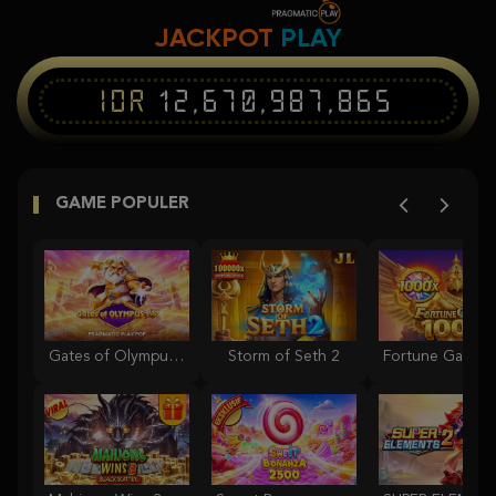
JACKPOT
PLAY
IDR
12,670,985,836
GAME POPULER
Gates of Olympus POP
Storm of Seth 2