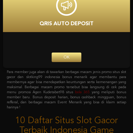
Mempercayai Kudetabet98
Slotking99 Zona Slot Terbaik
QRIS AUTO DEPOSIT
Sebagai agen online terpercaya pastinya semua pecinta taruhan harus
bergabung dengan situs yang tepat. Dengan sistem transaksi deposit dan
withdraw yang super cepat yaitu hanya memakan waktu maksimal 5 menit
saja. Semua transaksi akan diproses oleh sistem
slotking99
bersama
kudetabet98. Pastinya bersama agen Kudetabet Slot juga semua member
akan dipandu langsung oleh costumer service yang aktif 24 jam serta ramah
OK
dan berpengalaman.
Para member juga akan di tawarkan berbagai macam jenis promo situs slot
gacor dan slotking99 indonesia bonus menarik agar membantu para
membernya agar bisa mendapatkan keuntungan serta kemenangan yang
maksimal. Berbagai macam promo tersebut bisa langsung di cek pada
menu promosi Agen Kudetabet98 situs
bola 365
yang meliputi bonus
member baru. Bonus deposit harian, bonus cashback mingguan, bonus
refferal, dan berbagai macam Event Menarik yang bisa di klaim setiap
harinya !
10 Daftar Situs Slot Gacor
Terbaik Indonesia Game