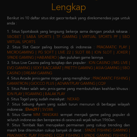
Lengkap
Berikut ini 10 daftar situs slot gacor terbaik yang direkomendasi juga untuk
anda :
1. Situs Sportsbook yang langsung bekerja sama dengan produk raksasa :
SBOBET | SABA SPORTS | TF GAMING | VIRTUAL SPORTS PP | SBO
VIRTUAL SPORTS
2. Situs Slot Gacor paling booming di indonesia :
PRAGMATIC PLAY |
MICROGAMING | PG SOFT | LIVE 22 | SLOT 88 | ION SLOT | JOKER |
SPADE GAMING | HABANERO |
dan puluhan game lainnya.
3. Situs Live Casino paling lengkap dan populer :
ION CASINO | MG LIVE |
EVO GAMING | SEXY BACCARAT | PRETTY GAMING | ASIA GAMING | SBO
CASINO | DREAM GAMING
4. Situs Arcade jenis game ringan yang menghibur :
PRAGMATIC FISHING |
GAMATRON | GIOCCO PLUS | ADVANTPLAY GAMING | CQ9
5. Situs Poker salah satu jenis game yang membutuhkan keahlian khusus :
IDN PLAY | 9GAMING | BALAK PLAY
6. Situs Togel yang sudah merakyat :
NEX4D
7. Situs Sabung Ayam yang sudah turun menurun di berbagai wilayah
indonesia :
Ehm297
| SV388
8. Situs Game
MM TANGKAS
sempat menjadi game paling populer di
seluruh indonesia dan beroperasi di casino asli sejak tahun 1960an.
9. Situs Tembak Ikan merupakan permainan yang cukup trending dan
masih bisa ditemukan cukup banyak di darat :
SPADE FISHING GAMING |
PRAGMATIC PLAY FISHING | CQ9 FISHING | SPADE GAMING FISHING |
JOKER FISHING