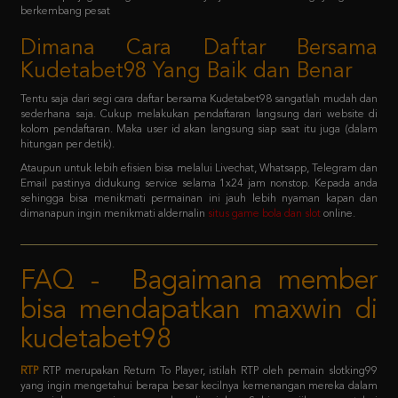
Dimana Cara Daftar Bersama
Kudetabet98 Yang Baik dan Benar
Tentu saja dari segi cara daftar bersama Kudetabet98 sangatlah mudah dan
sederhana saja. Cukup melakukan pendaftaran langsung dari website di
kolom pendaftaran. Maka user id akan langsung siap saat itu juga (dalam
hitungan per detik).
Ataupun untuk lebih efisien bisa melalui Livechat, Whatsapp, Telegram dan
Email pastinya didukung service selama 1x24 jam nonstop. Kepada anda
sehingga bisa menikmati permainan ini jauh lebih nyaman kapan dan
dimanapun ingin menikmati aldernalin
situs game bola dan slot
online.
FAQ - Bagaimana member
bisa mendapatkan maxwin di
kudetabet98
RTP
RTP merupakan Return To Player, istilah RTP oleh pemain slotking99
yang ingin mengetahui berapa besar kecilnya kemenangan mereka dalam
memainkan permainan yang akan dimainkan. Sehingga jika mengetahui