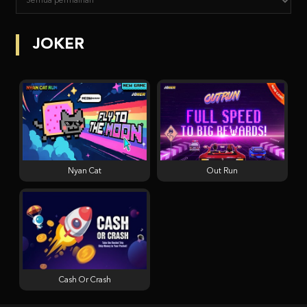
JOKER
Nyan Cat
Out Run
Cash Or Crash