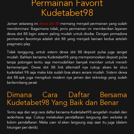
Permainan Favorit
Kudetabet98
Jaman sekarang ini
dewa slot 88
memang menjadi permainan yang sudah
mendominasi. Bagaimana tidak, jenis permainan ini memberikan layanan
dewa slot 88 login sistem paling mudah untuk dicoba. Dengan primadona
permainan favoritnya adalah slot 88 yang menjadi barisan kedua setelah
pragmatic play.
Tidak tanggung, untuk sistem dewa slot 88 deposit pulsa juga sangat
mudah. Bahkan bersama Kudetabet98 yang mempromosikan deposit pulsa
tanpa potongan tentu saja memudahkan banyak member untuk meraih
kemenangan. Dewa slot 88 link alternatif nya cukup akses ke situs
kudetabet 98 saja maka kita sudah bisa akses secara mudah. Sistem dewa
slot 88 apk juga mengikuti modern nya jaman dan teknologi yang sudah
berkembang pesat
Dimana Cara Daftar Bersama
Kudetabet98 Yang Baik dan Benar
Tentu saja dari segi cara daftar bersama Kudetabet98 sangatlah mudah dan
sederhana saja. Cukup melakukan pendaftaran langsung dari website di
kolom pendaftaran. Maka user id akan langsung siap saat itu juga (dalam
hitungan per detik).