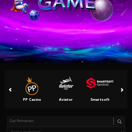
PP Casino
Aviator
Smartsoft
Micr