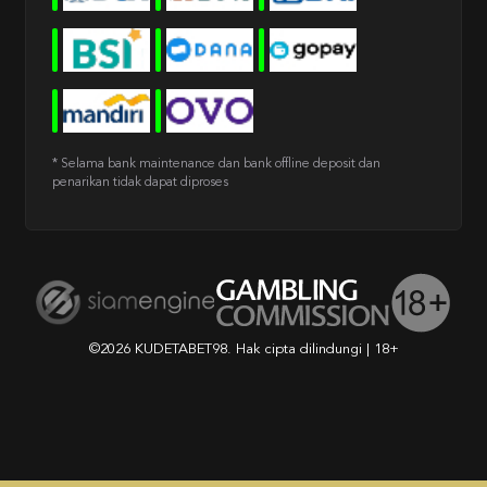
* Selama bank maintenance dan bank offline deposit dan
penarikan tidak dapat diproses
©2026 KUDETABET98. Hak cipta dilindungi | 18+