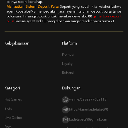
betnya secara bertahap.
Manfaatkan Sistem Deposit Pulsa
Seperti yang sudah kita ketahui bahwa
agen Kudetabet98 menyediakan jasa layanan taruhan deposit pulsa tanpa
potongan. Ini sangat cocok untuk member dewa slot 88
game bola deposit
pulsa
karena syarat wd TO yang diberikan sangat rendah yaitu cuma x1.
Kebijaksanaan
Platform
Promosi
Loyalty
Referral
Kategori
Dukungan
Hot Games
wa.me/6282277602113
Slots
https://t.me/kudetabet98
Live Casino
kudetabet98@gmail.com
Race