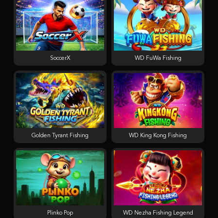
SoccerX
WD FuWa Fishing
Golden Tyrant Fishing
WD King Kong Fishing
Plinko Pop
WD Nezha Fishing Legend