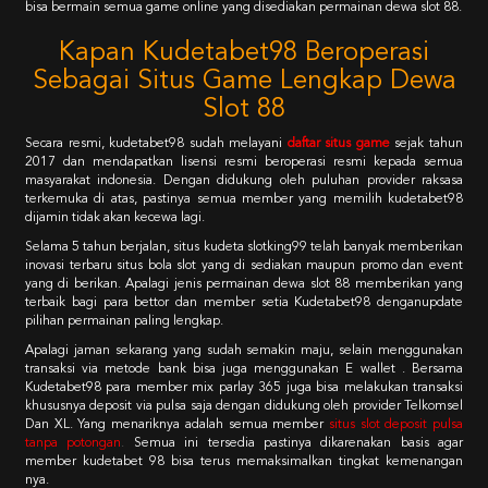
bisa bermain semua game online yang disediakan permainan dewa slot 88.
Kapan Kudetabet98 Beroperasi
Sebagai Situs Game Lengkap Dewa
Slot 88
Secara resmi, kudetabet98 sudah melayani
daftar situs game
sejak tahun
2017 dan mendapatkan lisensi resmi beroperasi resmi kepada semua
masyarakat indonesia. Dengan didukung oleh puluhan provider raksasa
terkemuka di atas, pastinya semua member yang memilih kudetabet98
dijamin tidak akan kecewa lagi.
Selama 5 tahun berjalan, situs kudeta slotking99 telah banyak memberikan
inovasi terbaru situs bola slot yang di sediakan maupun promo dan event
yang di berikan. Apalagi jenis permainan dewa slot 88 memberikan yang
terbaik bagi para bettor dan member setia Kudetabet98 denganupdate
pilihan permainan paling lengkap.
Apalagi jaman sekarang yang sudah semakin maju, selain menggunakan
transaksi via metode bank bisa juga menggunakan E wallet . Bersama
Kudetabet98 para member mix parlay 365 juga bisa melakukan transaksi
khususnya deposit via pulsa saja dengan didukung oleh provider Telkomsel
Dan XL. Yang menariknya adalah semua member
situs slot deposit pulsa
tanpa potongan
.
Semua ini tersedia pastinya dikarenakan basis agar
member kudetabet 98 bisa terus memaksimalkan tingkat kemenangan
nya.