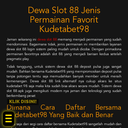
Dewa Slot 88 Jenis
Permainan Favorit
Kudetabet98
Jaman sekarang ini
dewa slot 88
memang menjadi permainan yang sudah
mendominasi. Bagaimana tidak, jenis permainan ini memberikan layanan
dewa slot 88 login sistem paling mudah untuk dicoba. Dengan primadona
permainan favoritnya adalah slot 88 yang menjadi barisan kedua setelah
pragmatic play.
Tidak tanggung, untuk sistem dewa slot 88 deposit pulsa juga sangat
mudah. Bahkan bersama Kudetabet98 yang mempromosikan deposit pulsa
tanpa potongan tentu saja memudahkan banyak member untuk meraih
kemenangan. Dewa slot 88 link alternatif nya cukup akses ke situs
kudetabet 98 saja maka kita sudah bisa akses secara mudah. Sistem dewa
slot 88 apk juga mengikuti modern nya jaman dan teknologi yang sudah
berkembang pesat
KLIK DISINI!
Dimana Cara Daftar Bersama
Kudetabet98 Yang Baik dan Benar
Tentu saja dari segi cara daftar bersama Kudetabet98 sangatlah mudah dan