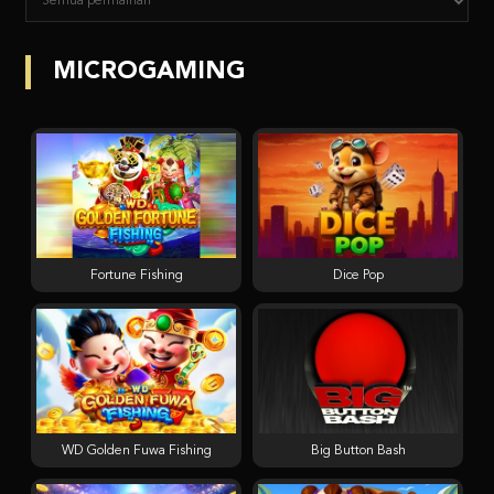
MICROGAMING
Fortune Fishing
Dice Pop
WD Golden Fuwa Fishing
Big Button Bash