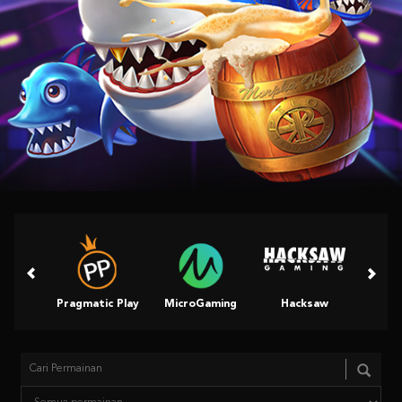
Pragmatic Play
MicroGaming
Hacksaw
King