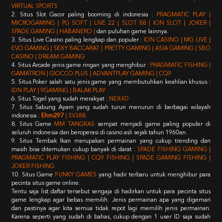
VIRTUAL SPORTS
2. Situs Slot Gacor paling booming di indonesia :
PRAGMATIC PLAY |
MICROGAMING | PG SOFT | LIVE 22 | SLOT 88 | ION SLOT | JOKER |
SPADE GAMING | HABANERO |
dan puluhan game lainnya.
3. Situs Live Casino paling lengkap dan populer :
ION CASINO | MG LIVE |
EVO GAMING | SEXY BACCARAT | PRETTY GAMING | ASIA GAMING | SBO
CASINO | DREAM GAMING
4. Situs Arcade jenis game ringan yang menghibur :
PRAGMATIC FISHING |
GAMATRON | GIOCCO PLUS | ADVANTPLAY GAMING | CQ9
5. Situs Poker salah satu jenis game yang membutuhkan keahlian khusus :
IDN PLAY | 9GAMING | BALAK PLAY
6. Situs Togel yang sudah merakyat :
NEX4D
7. Situs Sabung Ayam yang sudah turun menurun di berbagai wilayah
indonesia :
Ehm297
| SV388
8. Situs Game
MM TANGKAS
sempat menjadi game paling populer di
seluruh indonesia dan beroperasi di casino asli sejak tahun 1960an.
9. Situs Tembak Ikan merupakan permainan yang cukup trending dan
masih bisa ditemukan cukup banyak di darat :
SPADE FISHING GAMING |
PRAGMATIC PLAY FISHING | CQ9 FISHING | SPADE GAMING FISHING |
JOKER FISHING
10. Situs Game
FUNKY GAMES
yang hadir terbaru untuk menghibur para
pecinta situs game online.
Tentu saja list daftar tersebut sengaja di hadirkan untuk para pecinta situs
game lengkap agar bebas memilih. Jenis permainan apa yang digemari
dan pastinya agar kita semua tidak repot lagi memilih jenis permainan.
Karena seperti yang sudah di bahas, cukup dengan 1 user ID saja sudah