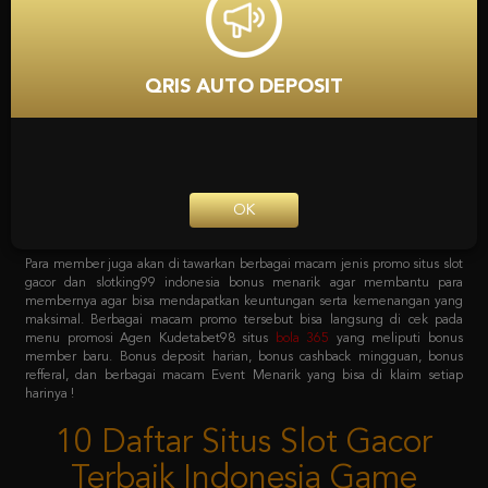
Mempercayai Kudetabet98
Slotking99 Zona Slot Terbaik
QRIS AUTO DEPOSIT
Sebagai agen online terpercaya pastinya semua pecinta taruhan harus
bergabung dengan situs yang tepat. Dengan sistem transaksi deposit dan
withdraw yang super cepat yaitu hanya memakan waktu maksimal 5 menit
saja. Semua transaksi akan diproses oleh sistem
slotking99
bersama
kudetabet98. Pastinya bersama agen Kudetabet Slot juga semua member
akan dipandu langsung oleh costumer service yang aktif 24 jam serta ramah
OK
dan berpengalaman.
Para member juga akan di tawarkan berbagai macam jenis promo situs slot
gacor dan slotking99 indonesia bonus menarik agar membantu para
membernya agar bisa mendapatkan keuntungan serta kemenangan yang
maksimal. Berbagai macam promo tersebut bisa langsung di cek pada
menu promosi Agen Kudetabet98 situs
bola 365
yang meliputi bonus
member baru. Bonus deposit harian, bonus cashback mingguan, bonus
refferal, dan berbagai macam Event Menarik yang bisa di klaim setiap
harinya !
10 Daftar Situs Slot Gacor
Terbaik Indonesia Game