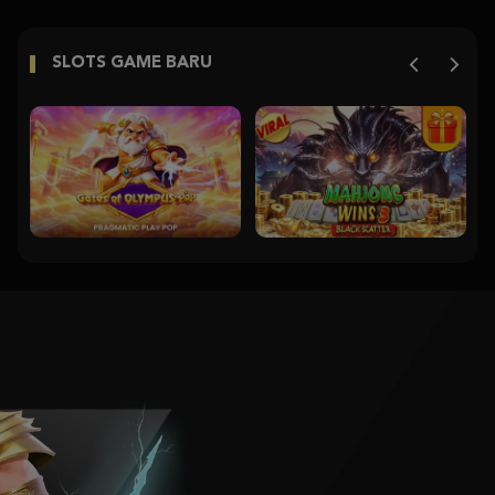
IDR
2,412,000.00
SLOTS GAME BARU
Gates of Olympus Super Scatter
rahma****2
IDR
2,138,000.00
Nexus Gates of Olympus
kayaray****1
IDR
2,114,000.00
Gates of Olympus Super Scatter
bi****o
IDR
2,106,160.00
Gates of Olympus™
vandy****5
IDR
2,077,460.00
Gates of Olympus Super Scatter