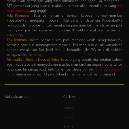
RTP games slot yang akan di mainkan, pemain akan memiliki peluang
slot
pasti menang
yang tinggi.
Pola Permainan
Pola permainan di berikan kepada member-member
kudetabet98 merupakan bocoran Pola yang di dapatkan Kudetabet98
langsung dari provider untuk membantu para member mendapatkan pola
main yang jitu. Sehingga kemungkinan JP ketika melakukan permainan
akan tinggi.
Trik bermain
Dalam bermain slot, para member wajib mengetahui trik
bermain agar bisa mendapatkan maxwin. Trik yang bisa di lakukan adalah
dengan melakukan Bet kecil dahulu kemudian jika TO naik di naikkan
betnya secara bertahap.
Manfaatkan Sistem Deposit Pulsa
Seperti yang sudah kita ketahui bahwa
agen Kudetabet98 menyediakan jasa layanan taruhan deposit pulsa tanpa
potongan. Ini sangat cocok untuk member dewa slot 88
game bola deposit
pulsa
karena syarat wd TO yang diberikan sangat rendah yaitu cuma x1.
Kebijaksanaan
Platform
Promosi
Loyalty
Referral