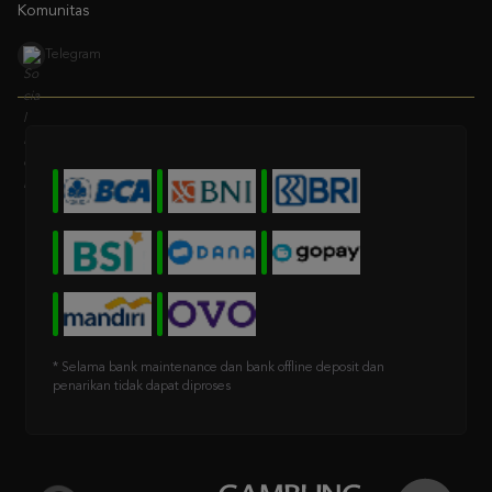
Telegram
* Selama bank maintenance dan bank offline deposit dan
penarikan tidak dapat diproses