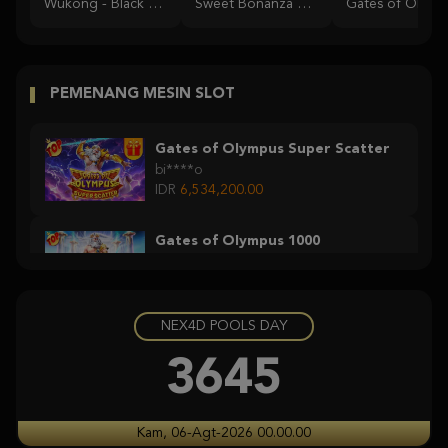
Wukong - Black Scatter
Sweet Bonanza 2500
PEMENANG MESIN SLOT
Gates of Olympus Super Scatter
bi****o
IDR
6,534,200.00
Gates of Olympus 1000
ro****8
IDR
6,000,000.00
NEX4D POOLS DAY
Gates of Olympus™
vandy****5
3645
IDR
3,224,200.00
Gates of Olympus Super Scatter
Kam, 06-Agt-2026 00.00.00
rahma****2