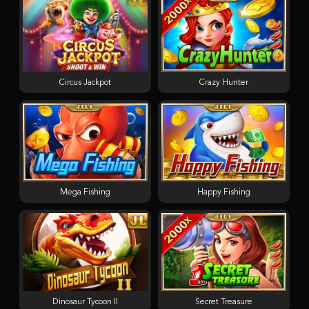
Circus Jackpot
Crazy Hunter
Mega Fishing
Happy Fishing
Dinosaur Tycoon II
Secret Treasure