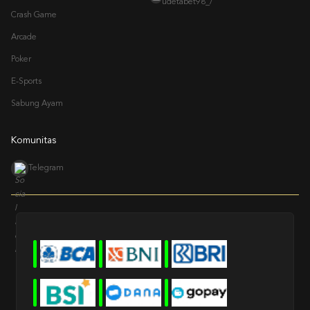
udetabet98_/
Crash Game
Arcade
Poker
E-Sports
Sabung Ayam
Komunitas
Telegram