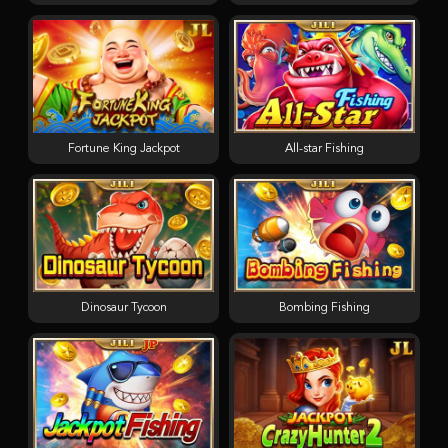
Fortune King Jackpot
All-star Fishing
Dinosaur Tycoon
Bombing Fishing