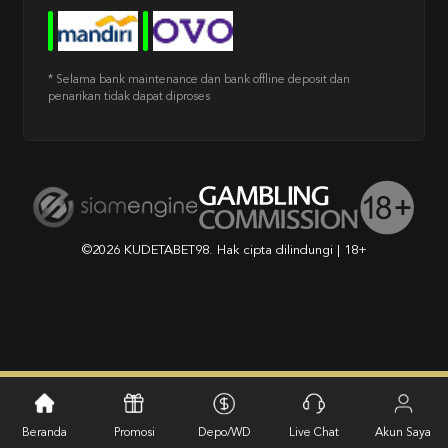
* Selama bank maintenance dan bank offline deposit dan
penarikan tidak dapat diproses
©2026 KUDETABET98. Hak cipta dilindungi | 18+
Beranda
Promosi
Depo/WD
Live Chat
Akun Saya