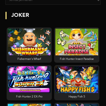
JOKER
Fisherman's Wharf
Fish Hunter Insect Paradise
Fish Hunter 2 EX-Pro
Happy Fish 5