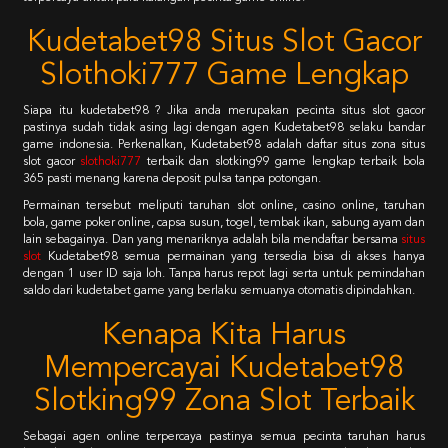
Kudetabet98 Situs Slot Gacor
Slothoki777 Game Lengkap
Siapa itu kudetabet98 ? Jika anda merupakan pecinta situs slot gacor
pastinya sudah tidak asing lagi dengan agen Kudetabet98 selaku bandar
game indonesia. Perkenalkan, Kudetabet98 adalah daftar situs zona situs
slot gacor
slothoki777
terbaik dan slotking99 game lengkap terbaik bola
365 pasti menang karena deposit pulsa tanpa potongan.
Permainan tersebut meliputi taruhan slot online, casino online, taruhan
bola, game poker online, capsa susun, togel, tembak ikan, sabung ayam dan
lain sebagainya. Dan yang menariknya adalah bila mendaftar bersama
situs
slot
Kudetabet98 semua permainan yang tersedia bisa di akses hanya
dengan 1 user ID saja loh. Tanpa harus repot lagi serta untuk pemindahan
saldo dari kudetabet game yang berlaku semuanya otomatis dipindahkan.
Kenapa Kita Harus
Mempercayai Kudetabet98
Slotking99 Zona Slot Terbaik
Sebagai agen online terpercaya pastinya semua pecinta taruhan harus