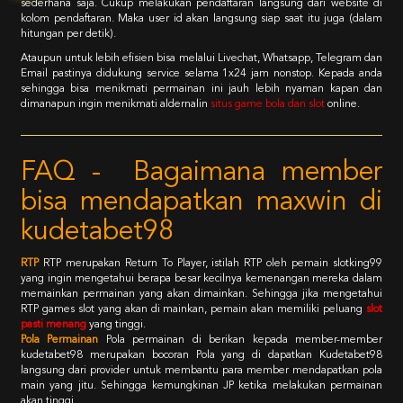
sederhana saja. Cukup melakukan pendaftaran langsung dari website di
kolom pendaftaran. Maka user id akan langsung siap saat itu juga (dalam
hitungan per detik).
Ataupun untuk lebih efisien bisa melalui Livechat, Whatsapp, Telegram dan
Email pastinya didukung service selama 1x24 jam nonstop. Kepada anda
sehingga bisa menikmati permainan ini jauh lebih nyaman kapan dan
dimanapun ingin menikmati aldernalin
situs game bola dan slot
online.
FAQ - Bagaimana member
bisa mendapatkan maxwin di
kudetabet98
RTP
RTP merupakan Return To Player, istilah RTP oleh pemain slotking99
yang ingin mengetahui berapa besar kecilnya kemenangan mereka dalam
memainkan permainan yang akan dimainkan. Sehingga jika mengetahui
RTP games slot yang akan di mainkan, pemain akan memiliki peluang
slot
pasti menang
yang tinggi.
Pola Permainan
Pola permainan di berikan kepada member-member
kudetabet98 merupakan bocoran Pola yang di dapatkan Kudetabet98
langsung dari provider untuk membantu para member mendapatkan pola
main yang jitu. Sehingga kemungkinan JP ketika melakukan permainan
akan tinggi.