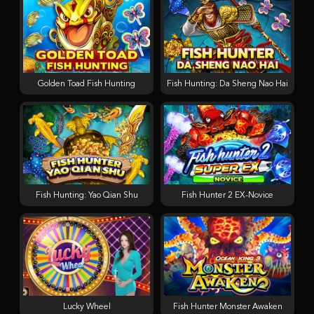
Golden Toad Fish Hunting
Fish Hunting: Da Sheng Nao Hai
Fish Hunting: Yao Qian Shu
Fish Hunter 2 EX-Novice
Lucky Wheel
Fish Hunter Monster Awaken