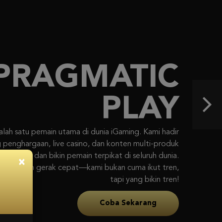
Gates of Olympus Super
Scatter
bi****o
IDR
2,106,160.00
Gates of Olympus™
vandy****5
IDR
2,077,460.00
FAT PANDA
Nex
Gates of Olympus Super
Scatter
slot brand dari Pragmatic Play yang bold dan penuh
rahma****2
nyita perhatian dan kasih gameplay seru yang nggak
IDR
1,614,900.00
yang meledak-ledak, visual yang kece, dan potensi
da bukan cuma hiburan, tapi pembawa hoki sejati!
×
Coba Sekarang