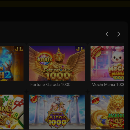
Fortune Garuda 1000
Mochi Mania 1000