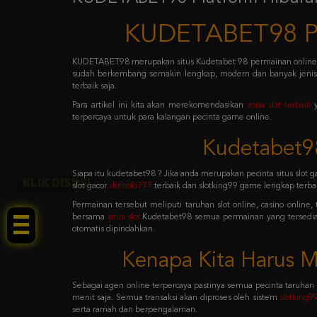
KUDETABET98 Pla
KUDETABET98 merupakan situs Kudetabet 98 permainan onlin
sudah berkembang semakin lengkap, modern dan banyak jenis. T
terbaik saja.
Para artikel ini kita akan merekomendasikan
zona slot terbaik
terpercaya untuk para kalangan pecinta game online.
Kudetabet98
Siapa itu kudetabet98 ? Jika anda merupakan pecinta situs slot 
KLIK DISINI!
slot gacor
slothoki777
terbaik dan slotking99 game lengkap terba
Permainan tersebut meliputi taruhan slot online, casino onlin
bersama
situs slot
Kudetabet98 semua permainan yang tersedia b
otomatis dipindahkan.
Kenapa Kita Harus M
Sebagai agen online terpercaya pastinya semua pecinta taruhan
menit saja. Semua transaksi akan diproses oleh sistem
slotking9
serta ramah dan berpengalaman.