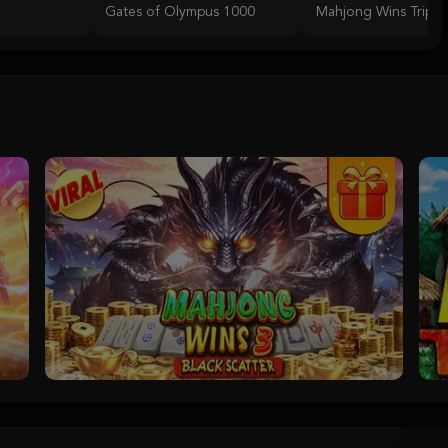
Gates of Olympus 1000
Mahjong Wins Triple