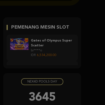
PEMENANG MESIN SLOT
Gates of Olympus Super
Scatter
bi****o
IDR
6,534,200.00
Gates of Olympus
Way of Ninja
FORTUNE GARUDA 500
1000
ro****8
IDR
6,000,000.00
NEX4D POOLS DAY
Gates of Olympus™
3645
caztel****2
IDR
3,824,400.00