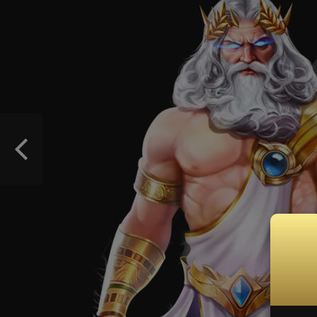
Previous