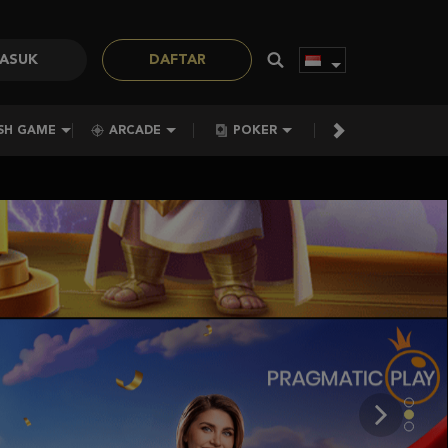
ASUK
DAFTAR
SH GAME
ARCADE
POKER
E-SPORTS