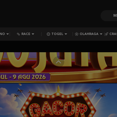
M
INO
RACE
TOGEL
OLAHRAGA
CRA